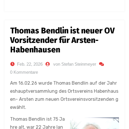
Thomas Bendlin ist neuer OV
Vorsitzender für Arsten-
Habenhausen
Feb. 22, 2026
von Stefan Steinmeyer
0 Kommentare
Am 16.02.26 wurde Thomas Bendlin auf der Jahr
eshauptversammlung des Ortsvereins Habenhaus
en- Arsten zum neuen Ortsvereinsvorsitzenden g
ewählt.
Thomas Bendlin ist 75 Ja
hre alt, war 22 Jahre lan