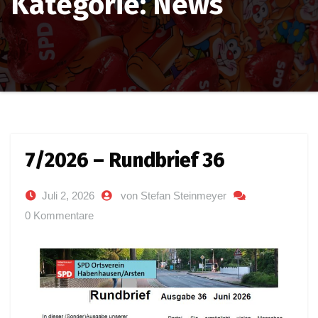
Kategorie: News
7/2026 – Rundbrief 36
Juli 2, 2026
von Stefan Steinmeyer
0 Kommentare