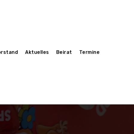
orstand
Aktuelles
Beirat
Termine