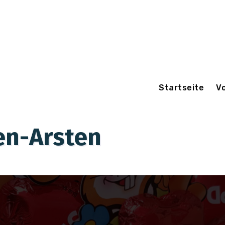
Startseite
V
n-Arsten